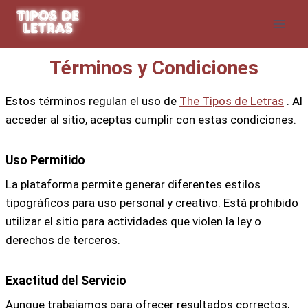
Skip
to
content
Términos y Condiciones
Estos términos regulan el uso de
The Tipos de Letras
. Al
acceder al sitio, aceptas cumplir con estas condiciones.
Uso Permitido
La plataforma permite generar diferentes estilos
tipográficos para uso personal y creativo. Está prohibido
utilizar el sitio para actividades que violen la ley o
derechos de terceros.
Exactitud del Servicio
Aunque trabajamos para ofrecer resultados correctos,